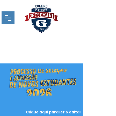
Clique aqui para ler o edital