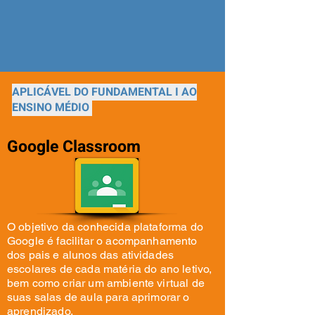
APLICÁVEL DO FUNDAMENTAL I AO
ENSINO MÉDIO
Google Classroom
O objetivo da conhecida plataforma do
Google é facilitar o acompanhamento
dos pais e alunos das atividades
escolares de cada matéria do ano letivo,
bem como criar um ambiente virtual de
suas salas de aula para aprimorar o
aprendizado.